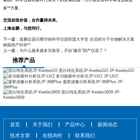
多**力量。
交流创造价值，合作赢得未来。
上海金鹏，与您同行。
下一篇：
嘉鹏仪器闪耀华南科学仪器联盟大学堂 全流程分子生物解决方案
赋能国产科研**
上一篇：
为什么越来越多实验室，开始“嫌弃”国产仪器了？
推荐产品
蛋白纯化系统JP-KeebioGO JP-KeebioGO
多功能紫外分析仪JP-UV2 JP-UV2
凝胶成像分析系统JP-388Plus JP-
388Plus
蛋白纯化系统JP-Keebio3009 JP-
Keebio3009
首页
关于我们
产品中心
新闻动态
技术文章
在线询价
联系我们