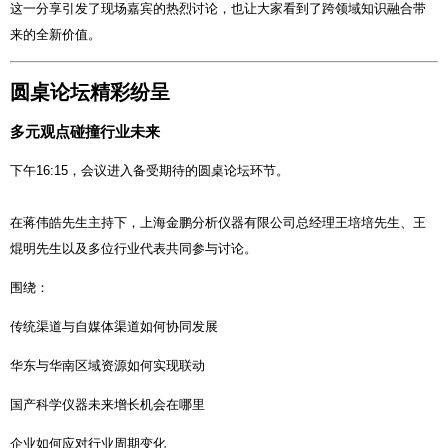
这一分享引发了现场嘉宾的热烈讨论，也让大家看到了跨领域知识融合带
来的全新价值。
圆桌论坛精彩纷呈
多元观点碰撞行业未来
下午16:15，会议进入备受期待的圆桌论坛环节。
在蒋伟皓先生主持下，上海金鹏分析仪器有限公司总经理王培培先生、王
焜明先生以及多位行业代表共同参与讨论。
围绕：
传统渠道与自媒体渠道如何协同发展
华东与华南区域资源如何实现联动
国产科学仪器未来增长机会在哪里
企业如何应对行业周期变化