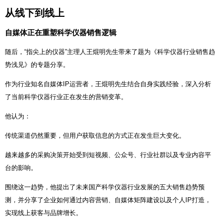
从线下到线上
自媒体正在重塑科学仪器销售逻辑
随后，“指尖上的仪器”主理人王焜明先生带来了题为《科学仪器行业销售趋
势浅见》的专题分享。
作为行业知名自媒体IP运营者，王焜明先生结合自身实践经验，深入分析
了当前科学仪器行业正在发生的营销变革。
他认为：
传统渠道仍然重要，但用户获取信息的方式正在发生巨大变化。
越来越多的采购决策开始受到短视频、公众号、行业社群以及专业内容平
台的影响。
围绕这一趋势，他提出了未来国产科学仪器行业发展的五大销售趋势预
测，并分享了企业如何通过内容营销、自媒体矩阵建设以及个人IP打造，
实现线上获客与品牌增长。