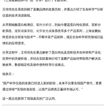
《上海嘉鹏品牌与产品**分享》进行了专题演讲。
王培培先生系统回顾了嘉鹏品牌的发展历程，并重点介绍了生命科学**分析
仪器的技术演进路线。
从早期核酸蛋白检测仪、
紫外分析仪
，到如今覆盖蛋白纯化系统、层析分
析系统、
凝胶成像系统
、
化学发光成像
系统等多个产品系列，上海金鹏始
终坚持自主研发与技术**，不断丰富产品矩阵，满足生命科学研究领域日益
增长的应用需求。
分享过程中，王培培先生重点解析了蛋白纯化及层析技术在科研和产业化
应用中的关键价值，并结合实际案例介绍了嘉鹏产品如何帮助用户解决实
验效率、数据稳定性及操作便利性等行业痛点。
他表示：
“国产科学仪器的发展已经进入新的阶段，未来不仅要实现国产替代，更要
通过持续**实现价值创造，让国产品牌真正赢得市场认可。”
这一观点也获得了现场嘉宾的广泛认同。