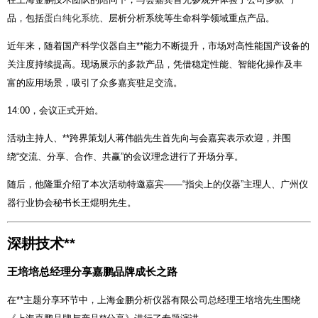
品，包括
蛋白纯化系统
、层析分析系统等生命科学领域重点产品。
近年来，随着国产科学仪器自主**能力不断提升，市场对高性能国产设备的
关注度持续提高。现场展示的多款产品，凭借稳定性能、智能化操作及丰
富的应用场景，吸引了众多嘉宾驻足交流。
14:00，会议正式开始。
活动主持人、**跨界策划人蒋伟皓先生首先向与会嘉宾表示欢迎，并围
绕“交流、分享、合作、共赢”的会议理念进行了开场分享。
随后，他隆重介绍了本次活动特邀嘉宾——“指尖上的仪器”主理人、广州仪
器行业协会秘书长王焜明先生。
深耕技术**
王培培总经理分享嘉鹏品牌成长之路
在**主题分享环节中，上海金鹏分析仪器有限公司总经理王培培先生围绕