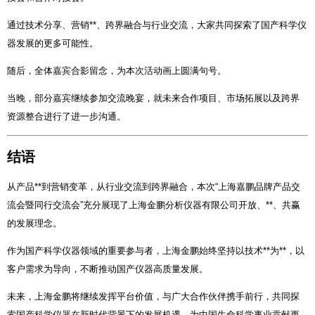
通过技术分享、营销**、跨界融合与行业交流，大家共同探索了国产科学仪
器发展的更多可能性。
随后，全体嘉宾合影留念，为本次活动画上圆满句号。
当晚，部分嘉宾继续参加交流晚宴，就未来合作项目、市场拓展以及跨界
资源整合进行了进一步沟通。
结语
从产品**到营销变革，从行业交流到跨界融合，本次“上海嘉鹏品牌产品交
流会暨同行交流会”充分展现了上海金鹏分析仪器有限公司开放、**、共赢
的发展理念。
作为国产科学仪器领域的重要参与者，上海金鹏始终坚持以技术**为**，以
客户需求为导向，不断推动国产仪器高质量发展。
未来，上海金鹏将继续发挥平台价值，与广大合作伙伴携手前行，共同探
索国产科学仪器在新时代背景下的发展机遇，为中国生命科学事业贡献更