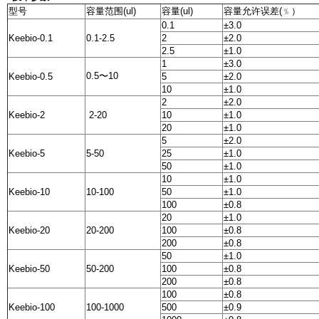
型号
容量范围(ul)
容量(ul)
容量允许误差(﹪）
0.1
±3.0
Keebio-0.1
0.1-2.5
2
±2.0
2.5
±1.0
1
±3.0
0.5〜10
Keebio-0.5
5
±2.0
10
±1.0
2
±2.0
Keebio-2
2-20
10
±1.0
20
±1.0
5
±2.0
Keebio-5
5-50
25
±1.0
50
±1.0
10
±1.0
Keebio-10
10-100
50
±1.0
100
±0.8
20
±1.0
Keebio-20
20-200
100
±0.8
200
±0.8
50
±1.0
Keebio-50
50-200
100
±0.8
200
±0.8
100
±0.8
Keebio-100
100-1000
500
±0.9