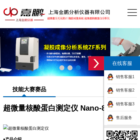
在线客服
销售客服1
技能大赛赛品
销售客服2
销售客服3
超微量核酸蛋白测定仪 Nano-800
售后服务
♦产品介绍